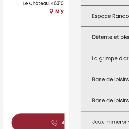
Le Château, 46310 Saint-Chamarand
M'y rendre
Espace Rand
Détente et bie
La grimpe d'a
Base de loisirs
Base de loisir
Jeux immersifs
Appeler