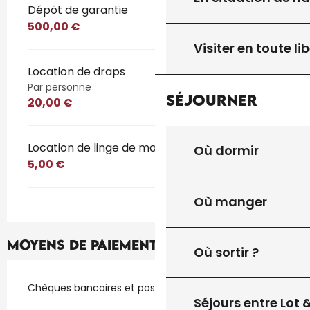
Dépôt de garantie
500,00 €
Visiter en toute lib
Location de draps
Par personne
Séjourner
20,00 €
Location de linge de maison
Où dormir
5,00 €
Où manger
Moyens de paiement
Où sortir ?
Chèques bancaires et postaux
Séjours entre Lot