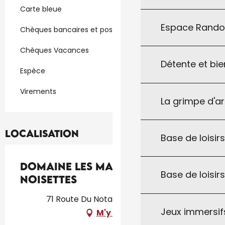
Carte bleue
Espace Rand
Chèques bancaires et postaux
Chèques Vacances
Détente et bie
Espèce
Virements
La grimpe d'a
Localisation
Base de loisirs
Domaine Les Maurelles :
Base de loisir
Noisettes
71 Route Du Notaire, 46300 Milhac
Jeux immersifs
M'y rendre