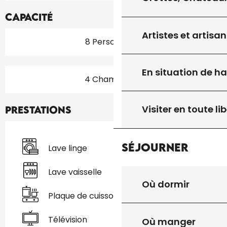
Capacité
Artistes et artisan
8 Personne(s)
En situation de h
4 Chambre(s)
Visiter en toute lib
Prestations
Séjourner
Lave linge
Lave vaisselle
Où dormir
Plaque de cuisson
Télévision
Où manger