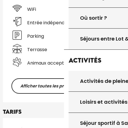
WiFi
Où sortir ?
Entrée indépendante
Parking
Séjours entre Lot
Terrasse
Activités
Animaux acceptés
Activités de plein
Afficher toutes les prestations
Loisirs et activités
Tarifs
Séjour sportif à S