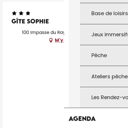
Base de loisir
Gîte Sophie
100 Impasse du Raysse, 46340 Salviac
Jeux immersifs
M'y rendre
Pêche
Ateliers pêche
Les Rendez-vo
Agenda