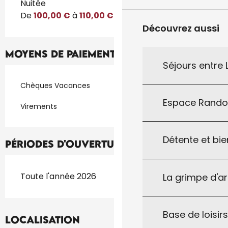
Tarifs 2026
Nuitée
De
100,00 €
à
110,00 €
Découvrez aussi
Moyens de paiement
Séjours entre
Chèques Vacances
Espace Rand
Virements
Détente et bie
Périodes d'ouverture
Toute l'année 2026
La grimpe d'a
Base de loisirs
Localisation