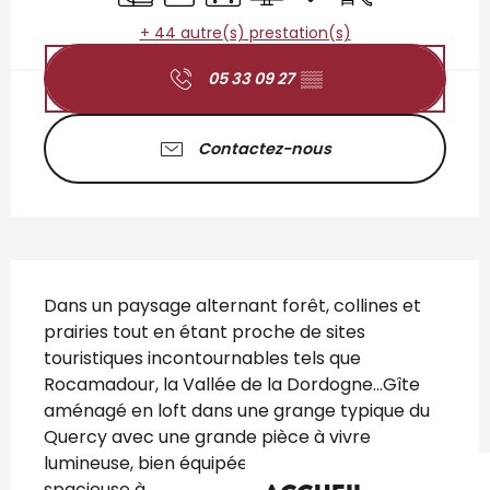
+ 44 autre(s) prestation(s)
05 33 09 27
▒▒
Contactez-nous
Description
Dans un paysage alternant forêt, collines et 
prairies tout en étant proche de sites 
touristiques incontournables tels que 
Rocamadour, la Vallée de la Dordogne...Gîte 
aménagé en loft dans une grange typique du 
Quercy avec une grande pièce à vivre 
lumineuse, bien équipée et sa chambre 
spacieuse à...