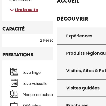
Accueil
Lire la suite
Découvrir
Capacité
Expériences
2 Personne(s)
Produits régionau
Prestations
Visites, Sites & P
Lave linge
Lave vaisselle
Visites guidées
Plaque de cuisson
Brochures
Télévision