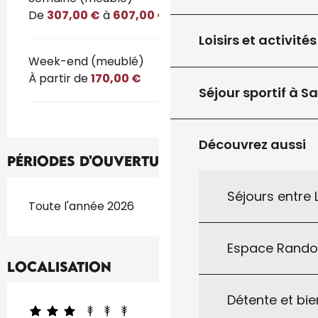
De
307,00 €
à
607,00 €
Loisirs et activités
Week-end (meublé)
À partir de
170,00 €
Séjour sportif à S
Découvrez aussi
Périodes d'ouverture
Séjours entre
Toute l'année 2026
Espace Rand
Localisation
Détente et bie