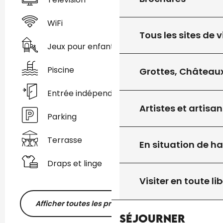
WiFi
Tous les sites de v
Jeux pour enfants / Espace jeux
Piscine
Grottes, Châteaux
Entrée indépendante
Artistes et artisan
Parking
Terrasse
En situation de h
Draps et linge
Visiter en toute lib
Afficher toutes les prestations
Séjourner