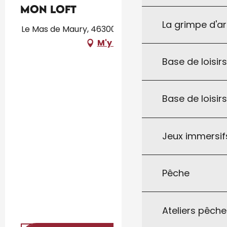
Mon Loft
La grimpe d'a
Le Mas de Maury, 46300 Saint-Cirq-Souillaguet
M'y rendre
Base de loisirs
Base de loisir
Jeux immersifs
Pêche
Ateliers pêche