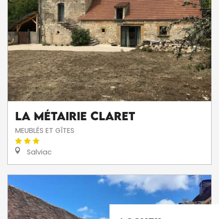
La Métairie Claret
MEUBLÉS ET GÎTES
Salviac