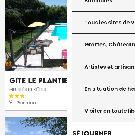
Brochures
Tous les sites de v
Grottes, Châteaux
Artistes et artisan
Gîte Le Plantier
En situation de h
MEUBLÉS ET GÎTES
Gourdon
Visiter en toute lib
Séjourner