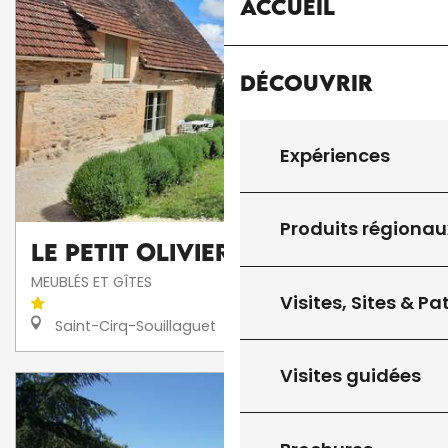
Accueil
Découvrir
Expériences
Produits régionau
Le Petit Olivier
MEUBLÉS ET GÎTES
Visites, Sites & P
Saint-Cirq-Souillaguet
Visites guidées