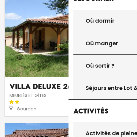
Où dormir
Où manger
Où sortir ?
Villa DELUXE 26
Séjours entre Lot
MEUBLÉS ET GÎTES
Gourdon
Activités
Activités de plein