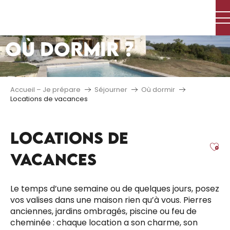
Aller
au
contenu
OÙ DORMIR ?
principal
Accueil – Je prépare
Séjourner
Où dormir
Locations de vacances
LOCATIONS DE
Aj
VACANCES
Le temps d’une semaine ou de quelques jours, posez
vos valises dans une maison rien qu’à vous. Pierres
anciennes, jardins ombragés, piscine ou feu de
cheminée : chaque location a son charme, son