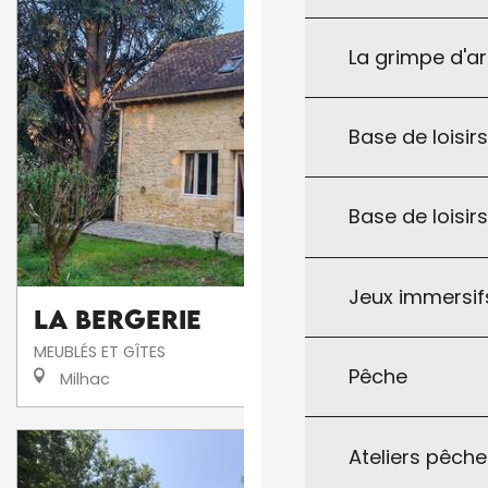
La grimpe d'a
Base de loisirs
Base de loisir
Jeux immersifs
La Bergerie
MEUBLÉS ET GÎTES
Pêche
Milhac
Ateliers pêche