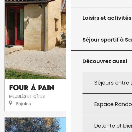
Loisirs et activités
Séjour sportif à S
Découvrez aussi
Séjours entre
Four À Pain
MEUBLÉS ET GÎTES
Espace Rand
Fajoles
Détente et bie